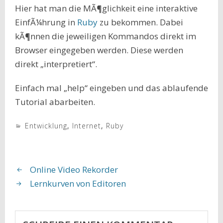
Hier hat man die MÃ¶glichkeit eine interaktive
EinfÃ¼hrung in
Ruby
zu bekommen. Dabei
kÃ¶nnen die jeweiligen Kommandos direkt im
Browser eingegeben werden. Diese werden
direkt „interpretiert“.
Einfach mal „help“ eingeben und das ablaufende
Tutorial abarbeiten.
Entwicklung
,
Internet
,
Ruby
Online Video Rekorder
Lernkurven von Editoren