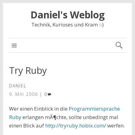
Daniel's Weblog
Technik, Kurioses und Kram :-)
NAVIGATION
Try Ruby
DANIEL
9. MAI 2006
0
Wer einen Einblick in die
Programmiersprache
Ruby
erlangen mÃ¶chte, sollte unbedingt mal
einen Blick auf
http://tryruby.hobix.com/
werfen.