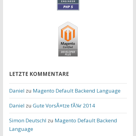
LETZTE KOMMENTARE
Daniel
zu
Magento Default Backend Language
Daniel
zu
Gute VorsÃ¤tze fÃ¼r 2014
Simon Deutschl
zu
Magento Default Backend
Language