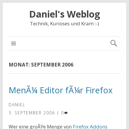
Daniel's Weblog
Technik, Kurioses und Kram :-)
NAVIGATION
MONAT:
SEPTEMBER 2006
MenÃ¼ Editor fÃ¼r Firefox
DANIEL
3. SEPTEMBER 2006
0
Wer eine groÃŸe Menge von
Firefox
Addons