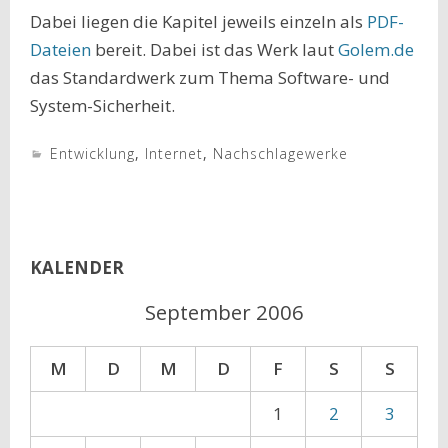
Dabei liegen die Kapitel jeweils einzeln als
PDF-
Dateien
bereit. Dabei ist das Werk laut
Golem.de
das Standardwerk zum Thema Software- und
System-Sicherheit.
Entwicklung
,
Internet
,
Nachschlagewerke
KALENDER
September 2006
M
D
M
D
F
S
S
1
2
3