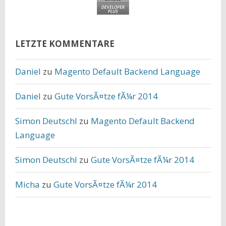
LETZTE KOMMENTARE
Daniel
zu
Magento Default Backend Language
Daniel
zu
Gute VorsÃ¤tze fÃ¼r 2014
Simon Deutschl
zu
Magento Default Backend
Language
Simon Deutschl
zu
Gute VorsÃ¤tze fÃ¼r 2014
Micha
zu
Gute VorsÃ¤tze fÃ¼r 2014