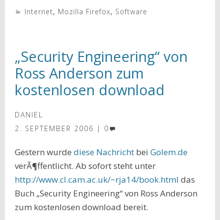
Internet
,
Mozilla Firefox
,
Software
„Security Engineering“ von
Ross Anderson zum
kostenlosen download
DANIEL
2. SEPTEMBER 2006
0
Gestern wurde
diese Nachricht
bei
Golem.de
verÃ¶ffentlicht. Ab sofort steht unter
http://www.cl.cam.ac.uk/~rja14/book.html
das
Buch „Security Engineering“ von Ross Anderson
zum kostenlosen download bereit.