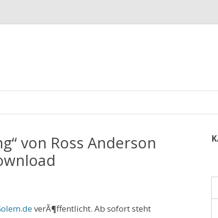
ing“ von Ross Anderson
K
ownload
olem.de
verÃ¶ffentlicht. Ab sofort steht