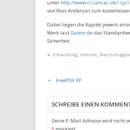
unter
http://www.cl.cam.ac.uk/~rja
von Ross Anderson zum kostenlosen
Dabei liegen die Kapitel jeweils einz
Werk laut
Golem.de
das Standardwe
Sicherheit.
Entwicklung
,
Internet
,
Nachschlagew
FreePDF XP
SCHREIBE EINEN KOMMEN
Deine E-Mail-Adresse wird nicht ve
*
markiert