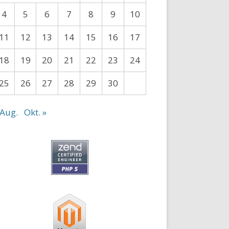
4
5
6
7
8
9
10
11
12
13
14
15
16
17
18
19
20
21
22
23
24
25
26
27
28
29
30
 Aug.
Okt. »