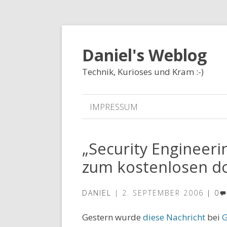
Daniel's Weblog
Technik, Kurioses und Kram :-)
IMPRESSUM
„Security Engineer
zum kostenlosen d
DANIEL
2. SEPTEMBER 2006
0
Gestern wurde
diese Nachricht
bei
G