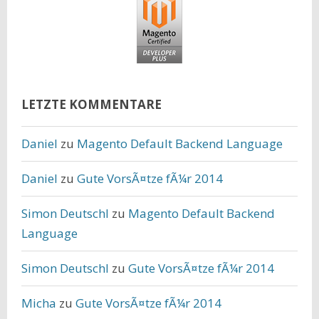
LETZTE KOMMENTARE
Daniel
zu
Magento Default Backend Language
Daniel
zu
Gute VorsÃ¤tze fÃ¼r 2014
Simon Deutschl
zu
Magento Default Backend
Language
Simon Deutschl
zu
Gute VorsÃ¤tze fÃ¼r 2014
Micha
zu
Gute VorsÃ¤tze fÃ¼r 2014