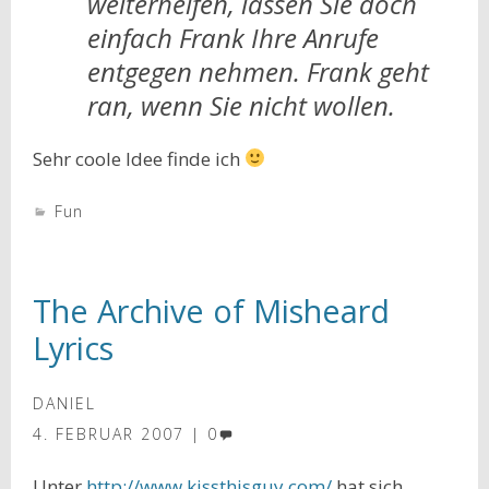
weiterhelfen, lassen Sie doch
einfach Frank Ihre Anrufe
entgegen nehmen. Frank geht
ran, wenn Sie nicht wollen.
Sehr coole Idee finde ich
Fun
The Archive of Misheard
Lyrics
DANIEL
4. FEBRUAR 2007
0
Unter
http://www.kissthisguy.com/
hat sich