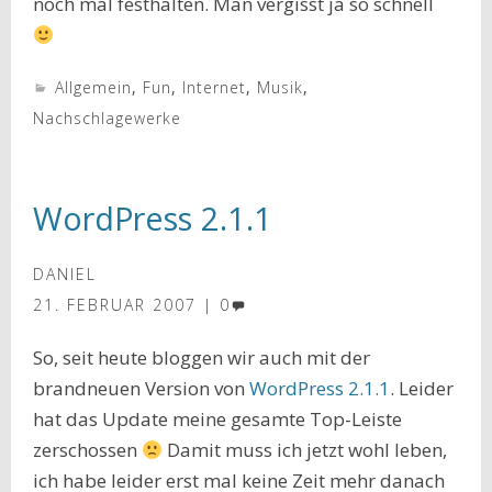
noch mal festhalten. Man vergisst ja so schnell
Allgemein
,
Fun
,
Internet
,
Musik
,
Nachschlagewerke
WordPress 2.1.1
DANIEL
21. FEBRUAR 2007
0
So, seit heute bloggen wir auch mit der
brandneuen Version von
WordPress 2.1.1
. Leider
hat das Update meine gesamte Top-Leiste
zerschossen
Damit muss ich jetzt wohl leben,
ich habe leider erst mal keine Zeit mehr danach