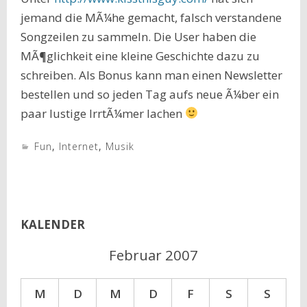
jemand die MÃ¼he gemacht, falsch verstandene
Songzeilen zu sammeln. Die User haben die
MÃ¶glichkeit eine kleine Geschichte dazu zu
schreiben. Als Bonus kann man einen Newsletter
bestellen und so jeden Tag aufs neue Ã¼ber ein
paar lustige IrrtÃ¼mer lachen
Fun
,
Internet
,
Musik
KALENDER
Februar 2007
M
D
M
D
F
S
S