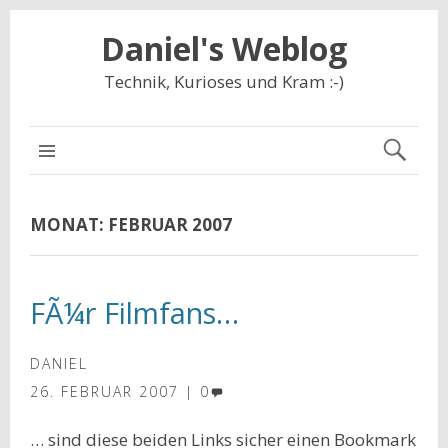
Daniel's Weblog
Technik, Kurioses und Kram :-)
NAVIGATION
MONAT:
FEBRUAR 2007
FÃ¼r Filmfans…
DANIEL
26. FEBRUAR 2007
0
… sind diese beiden Links sicher einen Bookmark