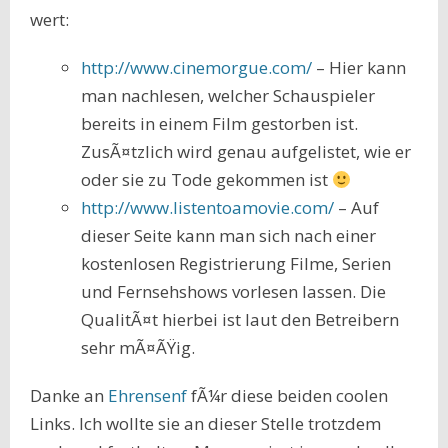
wert:
http://www.cinemorgue.com/
– Hier kann
man nachlesen, welcher Schauspieler
bereits in einem Film gestorben ist.
ZusÃ¤tzlich wird genau aufgelistet, wie er
oder sie zu Tode gekommen ist
http://www.listentoamovie.com/
– Auf
dieser Seite kann man sich nach einer
kostenlosen Registrierung Filme, Serien
und Fernsehshows vorlesen lassen. Die
QualitÃ¤t hierbei ist laut den Betreibern
sehr mÃ¤ÃŸig.
Danke an
Ehrensenf
fÃ¼r diese beiden coolen
Links. Ich wollte sie an dieser Stelle trotzdem