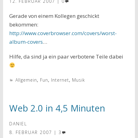
12. FEBRUAR 2007
0
Gerade von einem Kollegen geschickt
bekommen:
http://www.coverbrowser.com/covers/worst-
album-covers
…
Hilfe, da sind ja ein paar verbotene Teile dabei
Allgemein
,
Fun
,
Internet
,
Musik
Web 2.0 in 4,5 Minuten
DANIEL
8. FEBRUAR 2007
3