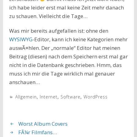
ich habe leider erst mal keine Zeit mehr danach
zu schauen. Vielleicht die Tage…
Was mir bereits aufgefallen ist: ohne den
WYSIWYG
-Editor, kann ich keine Kategorien mehr
auswÃ¤hlen. Der „normale“ Editor hat meinen
Beitrag (diesen) nach dem Speichern erst mal gar
nicht in die Datenbank geschrieben. Hmm, das
muss ich mir die Tage wirklich mal genauer
anschauen…
Allgemein
,
Internet
,
Software
,
WordPress
Worst Album Covers
FÃ¼r Filmfans…