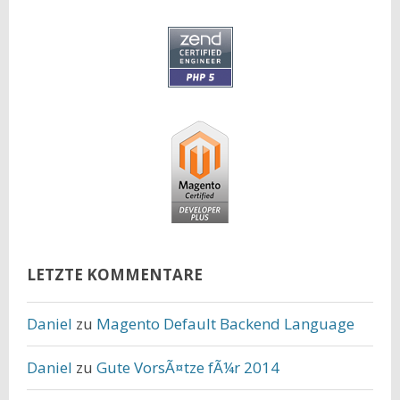
LETZTE KOMMENTARE
Daniel
zu
Magento Default Backend Language
Daniel
zu
Gute VorsÃ¤tze fÃ¼r 2014