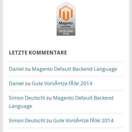
LETZTE KOMMENTARE
Daniel
zu
Magento Default Backend Language
Daniel
zu
Gute VorsÃ¤tze fÃ¼r 2014
Simon Deutschl
zu
Magento Default Backend
Language
Simon Deutschl
zu
Gute VorsÃ¤tze fÃ¼r 2014