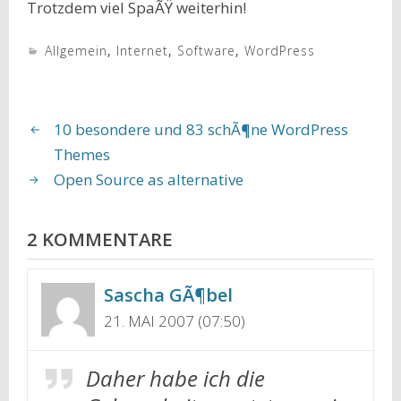
Trotzdem viel SpaÃŸ weiterhin!
Allgemein
,
Internet
,
Software
,
WordPress
10 besondere und 83 schÃ¶ne WordPress
Themes
Open Source as alternative
2 KOMMENTARE
Sascha GÃ¶bel
21. MAI 2007 (07:50)
Daher habe ich die