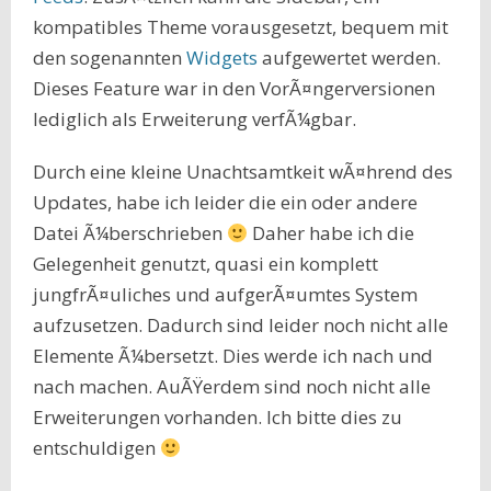
kompatibles Theme vorausgesetzt, bequem mit
den sogenannten
Widgets
aufgewertet werden.
Dieses Feature war in den VorÃ¤ngerversionen
lediglich als Erweiterung verfÃ¼gbar.
Durch eine kleine Unachtsamtkeit wÃ¤hrend des
Updates, habe ich leider die ein oder andere
Datei Ã¼berschrieben
Daher habe ich die
Gelegenheit genutzt, quasi ein komplett
jungfrÃ¤uliches und aufgerÃ¤umtes System
aufzusetzen. Dadurch sind leider noch nicht alle
Elemente Ã¼bersetzt. Dies werde ich nach und
nach machen. AuÃŸerdem sind noch nicht alle
Erweiterungen vorhanden. Ich bitte dies zu
entschuldigen