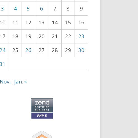
3
4
5
6
7
8
9
10
11
12
13
14
15
16
17
18
19
20
21
22
23
24
25
26
27
28
29
30
31
 Nov.
Jan. »