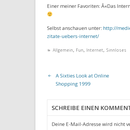
Einer meiner Favoriten: Â«Das Inte
Selbst anschauen unter:
http://med
zitate-uebers-internet/
Allgemein
,
Fun
,
Internet
,
Sinnloses
A Sixties Look at Online
Shopping 1999
SCHREIBE EINEN KOMMEN
Deine E-Mail-Adresse wird nicht ve