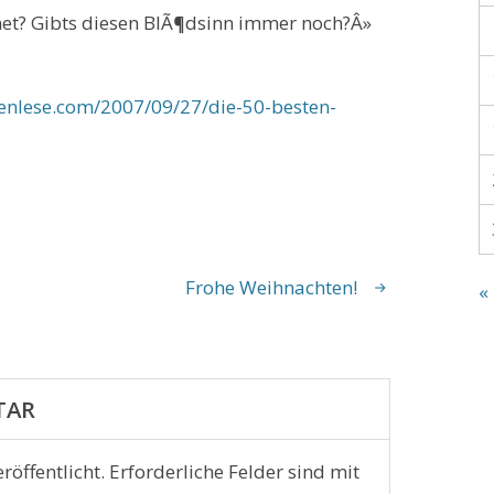
rnet? Gibts diesen BlÃ¶dsinn immer noch?Â»
ienlese.com/2007/09/27/die-50-besten-
Frohe Weihnachten!
«
TAR
röffentlicht.
Erforderliche Felder sind mit