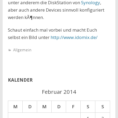
unter anderem die DiskStation von
Synology
,
aber auch andere Devices sinnvoll konfiguriert
werden kÃ¶nnen.
Schaut einfach mal vorbei und macht Euch
selbst ein Bild unter
http://www.idomix.de/
Allgemein
KALENDER
Februar 2014
M
D
M
D
F
S
S