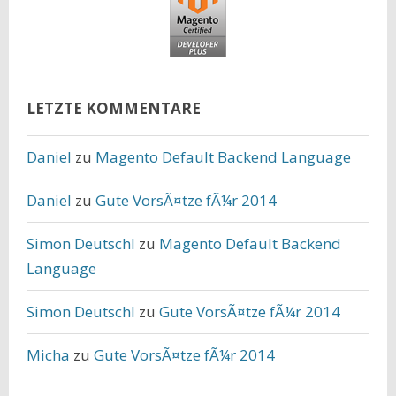
LETZTE KOMMENTARE
Daniel
zu
Magento Default Backend Language
Daniel
zu
Gute VorsÃ¤tze fÃ¼r 2014
Simon Deutschl
zu
Magento Default Backend
Language
Simon Deutschl
zu
Gute VorsÃ¤tze fÃ¼r 2014
Micha
zu
Gute VorsÃ¤tze fÃ¼r 2014