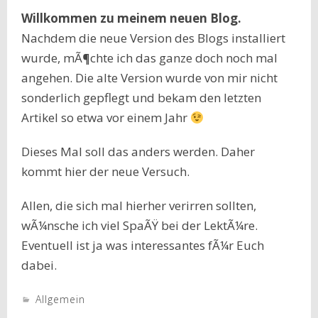
Willkommen zu meinem neuen Blog.
Nachdem die neue Version des Blogs installiert
wurde, mÃ¶chte ich das ganze doch noch mal
angehen. Die alte Version wurde von mir nicht
sonderlich gepflegt und bekam den letzten
Artikel so etwa vor einem Jahr
Dieses Mal soll das anders werden. Daher
kommt hier der neue Versuch.
Allen, die sich mal hierher verirren sollten,
wÃ¼nsche ich viel SpaÃŸ bei der LektÃ¼re.
Eventuell ist ja was interessantes fÃ¼r Euch
dabei.
Allgemein