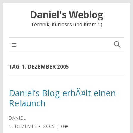
Daniel's Weblog
Technik, Kurioses und Kram :-)
NAVIGATION
TAG:
1. DEZEMBER 2005
Daniel’s Blog erhÃ¤lt einen
Relaunch
DANIEL
1. DEZEMBER 2005
0