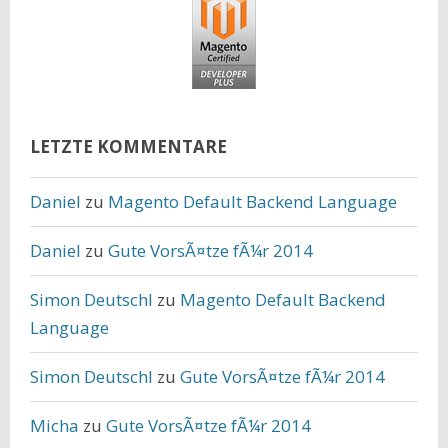
LETZTE KOMMENTARE
Daniel
zu
Magento Default Backend Language
Daniel
zu
Gute VorsÃ¤tze fÃ¼r 2014
Simon Deutschl
zu
Magento Default Backend
Language
Simon Deutschl
zu
Gute VorsÃ¤tze fÃ¼r 2014
Micha
zu
Gute VorsÃ¤tze fÃ¼r 2014