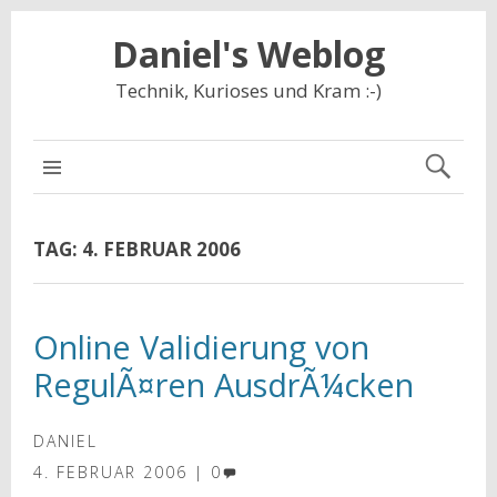
Daniel's Weblog
Technik, Kurioses und Kram :-)
NAVIGATION
TAG:
4. FEBRUAR 2006
Online Validierung von
RegulÃ¤ren AusdrÃ¼cken
DANIEL
4. FEBRUAR 2006
0