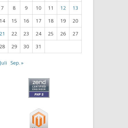
7
8
9
10
11
12
13
14
15
16
17
18
19
20
21
22
23
24
25
26
27
28
29
30
31
Juli
Sep. »