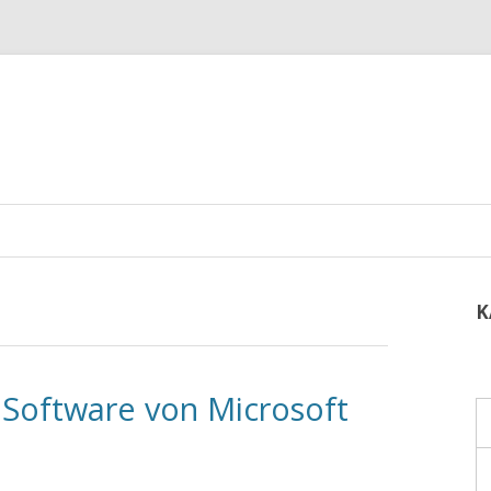
K
r Software von Microsoft