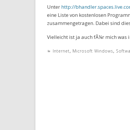
Unter
http://bhandler.spaces.live.c
eine Liste von kostenlosen Program
zusammengetragen. Dabei sind diese 
Vielleicht ist ja auch fÃ¼r mich was
Internet
,
Microsoft Windows
,
Softw