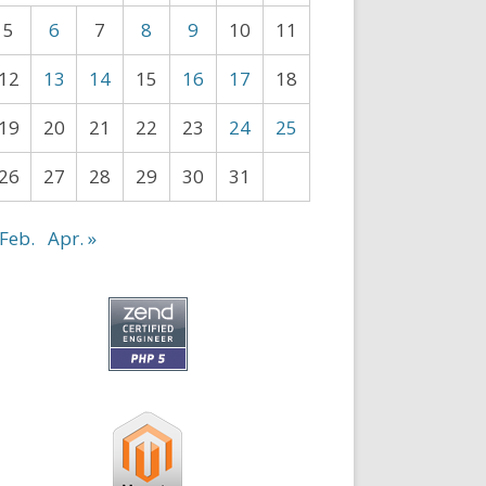
5
6
7
8
9
10
11
12
13
14
15
16
17
18
19
20
21
22
23
24
25
26
27
28
29
30
31
 Feb.
Apr. »