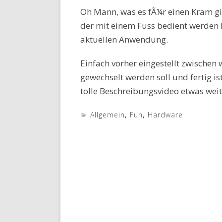
Oh Mann, was es fÃ¼r einen Kram gi
der mit einem Fuss bedient werden k
aktuellen Anwendung.
Einfach vorher eingestellt zwische
gewechselt werden soll und fertig i
tolle Beschreibungsvideo etwas wei
Allgemein
,
Fun
,
Hardware