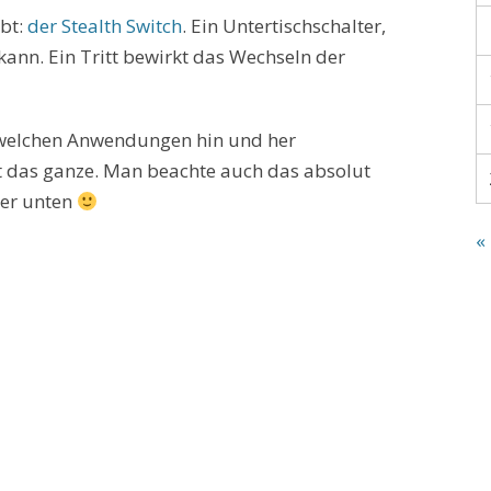
bt:
der Stealth Switch
. Ein Untertischschalter,
ann. Ein Tritt bewirkt das Wechseln der
n welchen Anwendungen hin und her
st das ganze. Man beachte auch das absolut
ter unten
«