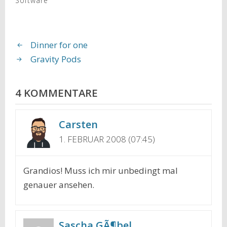
Software
Dinner for one
Gravity Pods
4 KOMMENTARE
Carsten
1. FEBRUAR 2008 (07:45)
Grandios! Muss ich mir unbedingt mal
genauer ansehen.
Sascha GÃ¶bel