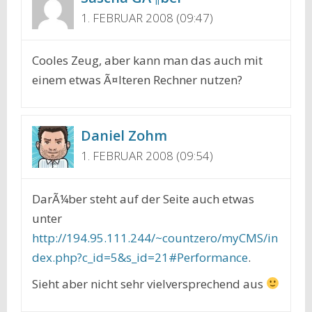
1. FEBRUAR 2008 (09:47)
Cooles Zeug, aber kann man das auch mit
einem etwas Ã¤lteren Rechner nutzen?
Daniel Zohm
1. FEBRUAR 2008 (09:54)
DarÃ¼ber steht auf der Seite auch etwas
unter
http://194.95.111.244/~countzero/myCMS/in
dex.php?c_id=5&s_id=21#Performance
.
Sieht aber nicht sehr vielversprechend aus