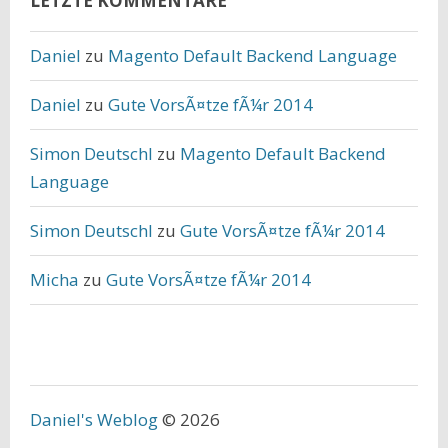
LETZTE KOMMENTARE
Daniel
zu
Magento Default Backend Language
Daniel
zu
Gute VorsÃ¤tze fÃ¼r 2014
Simon Deutschl
zu
Magento Default Backend
Language
Simon Deutschl
zu
Gute VorsÃ¤tze fÃ¼r 2014
Micha
zu
Gute VorsÃ¤tze fÃ¼r 2014
Daniel's Weblog
© 2026