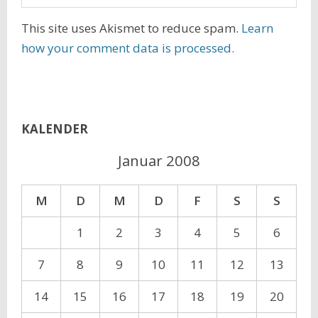
This site uses Akismet to reduce spam.
Learn
how your comment data is processed.
KALENDER
Januar 2008
M
D
M
D
F
S
S
1
2
3
4
5
6
7
8
9
10
11
12
13
14
15
16
17
18
19
20