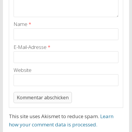
Name
*
E-Mail-Adresse
*
Website
This site uses Akismet to reduce spam.
Learn
how your comment data is processed.