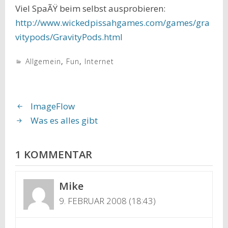
Viel SpaÃŸ beim selbst ausprobieren:
http://www.wickedpissahgames.com/games/gra
vitypods/GravityPods.html
Allgemein
,
Fun
,
Internet
ImageFlow
Was es alles gibt
1 KOMMENTAR
Mike
9. FEBRUAR 2008 (18:43)