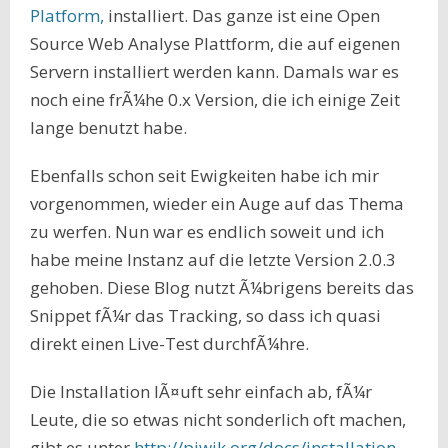
Platform,
installiert. Das ganze ist eine Open
Source Web Analyse Plattform, die auf eigenen
Servern installiert werden kann. Damals war es
noch eine frÃ¼he 0.x Version, die ich einige Zeit
lange benutzt habe.
Ebenfalls schon seit Ewigkeiten habe ich mir
vorgenommen, wieder ein Auge auf das Thema
zu werfen. Nun war es endlich soweit und ich
habe meine Instanz auf die letzte Version 2.0.3
gehoben. Diese Blog nutzt Ã¼brigens bereits das
Snippet fÃ¼r das Tracking, so dass ich quasi
direkt einen Live-Test durchfÃ¼hre.
Die Installation lÃ¤uft sehr einfach ab, fÃ¼r
Leute, die so etwas nicht sonderlich oft machen,
gibt es unter
http://piwik.org/docs/installation-