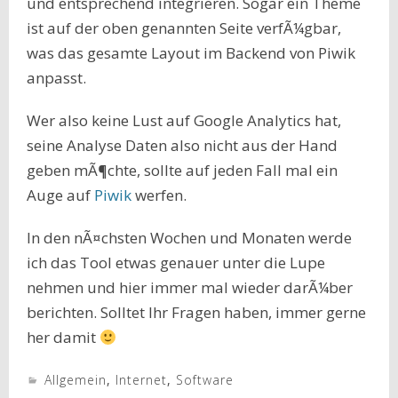
und entsprechend integrieren. Sogar ein Theme
ist auf der oben genannten Seite verfÃ¼gbar,
was das gesamte Layout im Backend von Piwik
anpasst.
Wer also keine Lust auf Google Analytics hat,
seine Analyse Daten also nicht aus der Hand
geben mÃ¶chte, sollte auf jeden Fall mal ein
Auge auf
Piwik
werfen.
In den nÃ¤chsten Wochen und Monaten werde
ich das Tool etwas genauer unter die Lupe
nehmen und hier immer mal wieder darÃ¼ber
berichten. Solltet Ihr Fragen haben, immer gerne
her damit
Allgemein
,
Internet
,
Software