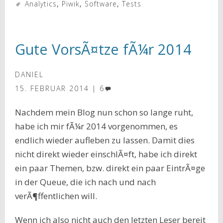
Analytics
,
Piwik
,
Software
,
Tests
Gute VorsÃ¤tze fÃ¼r 2014
DANIEL
15. FEBRUAR 2014
6
Nachdem mein Blog nun schon so lange ruht,
habe ich mir fÃ¼r 2014 vorgenommen, es
endlich wieder aufleben zu lassen. Damit dies
nicht direkt wieder einschlÃ¤ft, habe ich direkt
ein paar Themen, bzw. direkt ein paar EintrÃ¤ge
in der Queue, die ich nach und nach
verÃ¶ffentlichen will.
Wenn ich also nicht auch den letzten Leser bereit