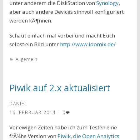
unter anderem die DiskStation von
Synology
,
aber auch andere Devices sinnvoll konfiguriert
werden kÃ¶nnen.
Schaut einfach mal vorbei und macht Euch
selbst ein Bild unter
http://www.idomix.de/
Allgemein
Piwik auf 2.x aktualisiert
DANIEL
16. FEBRUAR 2014
0
Vor ewigen Zeiten habe ich zum Testen eine
frÃ¼he Version von
Piwik, die Open Analytics