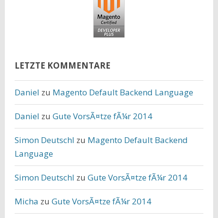
LETZTE KOMMENTARE
Daniel
zu
Magento Default Backend Language
Daniel
zu
Gute VorsÃ¤tze fÃ¼r 2014
Simon Deutschl
zu
Magento Default Backend
Language
Simon Deutschl
zu
Gute VorsÃ¤tze fÃ¼r 2014
Micha
zu
Gute VorsÃ¤tze fÃ¼r 2014