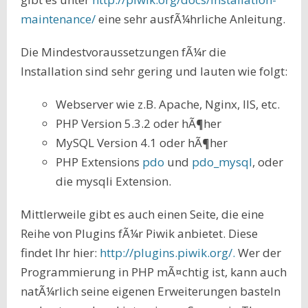
maintenance/
eine sehr ausfÃ¼hrliche Anleitung.
Die Mindestvoraussetzungen fÃ¼r die
Installation sind sehr gering und lauten wie folgt:
Webserver wie z.B. Apache, Nginx, IIS, etc.
PHP Version 5.3.2 oder hÃ¶her
MySQL Version 4.1 oder hÃ¶her
PHP Extensions
pdo
und
pdo_mysql
, oder
die mysqli Extension.
Mittlerweile gibt es auch einen Seite, die eine
Reihe von Plugins fÃ¼r Piwik anbietet. Diese
findet Ihr hier:
http://plugins.piwik.org/.
Wer der
Programmierung in PHP mÃ¤chtig ist, kann auch
natÃ¼rlich seine eigenen Erweiterungen basteln