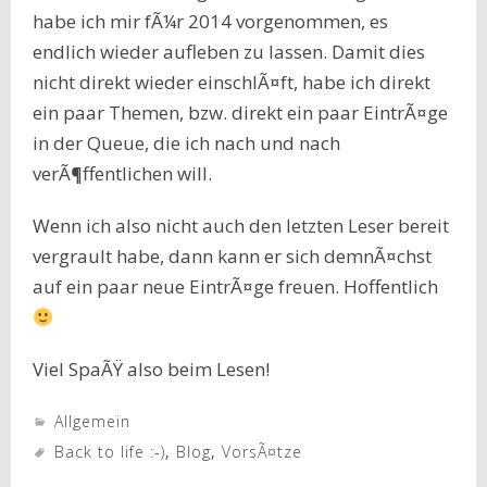
habe ich mir fÃ¼r 2014 vorgenommen, es
endlich wieder aufleben zu lassen. Damit dies
nicht direkt wieder einschlÃ¤ft, habe ich direkt
ein paar Themen, bzw. direkt ein paar EintrÃ¤ge
in der Queue, die ich nach und nach
verÃ¶ffentlichen will.
Wenn ich also nicht auch den letzten Leser bereit
vergrault habe, dann kann er sich demnÃ¤chst
auf ein paar neue EintrÃ¤ge freuen. Hoffentlich
Viel SpaÃŸ also beim Lesen!
Allgemein
Back to life :-)
,
Blog
,
VorsÃ¤tze