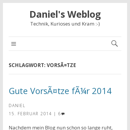
Daniel's Weblog
Technik, Kurioses und Kram :-)
NAVIGATION
SCHLAGWORT:
VORSÃ¤TZE
Gute VorsÃ¤tze fÃ¼r 2014
DANIEL
15. FEBRUAR 2014
6
Nachdem mein Blog nun schon so lange ruht,