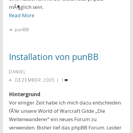
mÃ¶glich sein.
Read More
punBB
Installation von punBB
DANIEL
4. DEZEMBER 2005
1
Hintergrund
Vor einiger Zeit habe ich mich dazu entschieden
fÃ¼r unsere World of Warcraft Gilde „Die
Weltenwanderer“ ein neues Forum zu
verwenden. Bisher lief das phpBB Forum. Leider