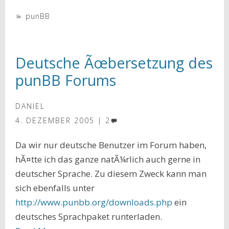
punBB
Deutsche Ãœbersetzung des
punBB Forums
DANIEL
4. DEZEMBER 2005
2
Da wir nur deutsche Benutzer im Forum haben,
hÃ¤tte ich das ganze natÃ¼rlich auch gerne in
deutscher Sprache. Zu diesem Zweck kann man
sich ebenfalls unter
http://www.punbb.org/downloads.php
ein
deutsches Sprachpaket runterladen.