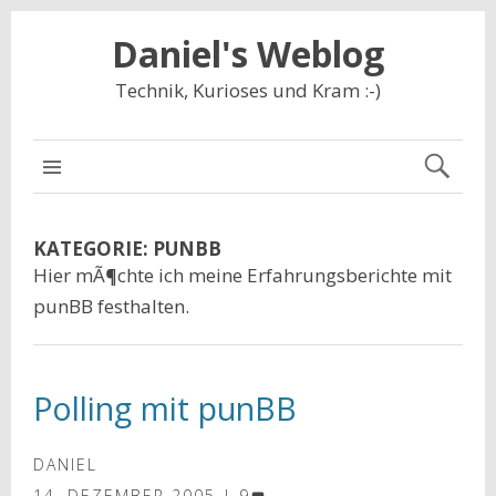
Daniel's Weblog
Technik, Kurioses und Kram :-)
NAVIGATION
KATEGORIE:
PUNBB
Hier mÃ¶chte ich meine Erfahrungsberichte mit
punBB festhalten.
Polling mit punBB
DANIEL
14. DEZEMBER 2005
9