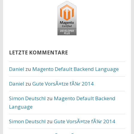
LETZTE KOMMENTARE
Daniel
zu
Magento Default Backend Language
Daniel
zu
Gute VorsÃ¤tze fÃ¼r 2014
Simon Deutschl
zu
Magento Default Backend
Language
Simon Deutschl
zu
Gute VorsÃ¤tze fÃ¼r 2014