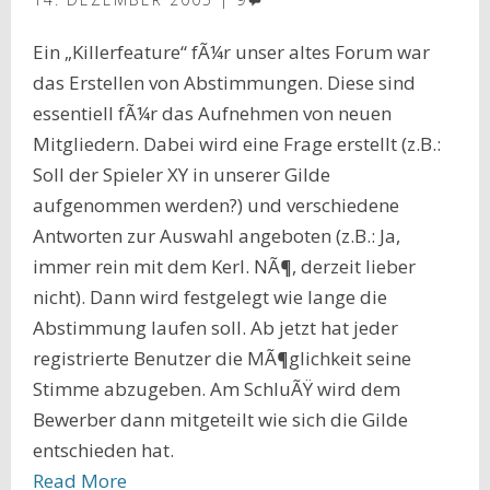
Ein „Killerfeature“ fÃ¼r unser altes Forum war
das Erstellen von Abstimmungen. Diese sind
essentiell fÃ¼r das Aufnehmen von neuen
Mitgliedern. Dabei wird eine Frage erstellt (z.B.:
Soll der Spieler XY in unserer Gilde
aufgenommen werden?) und verschiedene
Antworten zur Auswahl angeboten (z.B.: Ja,
immer rein mit dem Kerl. NÃ¶, derzeit lieber
nicht). Dann wird festgelegt wie lange die
Abstimmung laufen soll. Ab jetzt hat jeder
registrierte Benutzer die MÃ¶glichkeit seine
Stimme abzugeben. Am SchluÃŸ wird dem
Bewerber dann mitgeteilt wie sich die Gilde
entschieden hat.
Read More