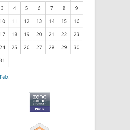
3
4
5
6
7
8
9
10
11
12
13
14
15
16
17
18
19
20
21
22
23
24
25
26
27
28
29
30
31
 Feb.