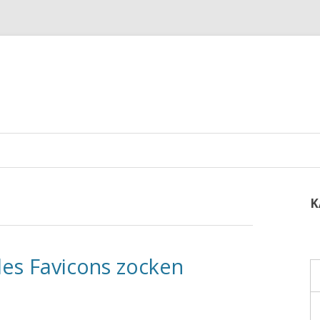
K
es Favicons zocken