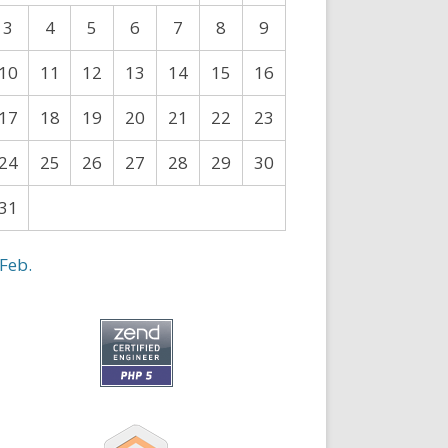
3
4
5
6
7
8
9
10
11
12
13
14
15
16
17
18
19
20
21
22
23
24
25
26
27
28
29
30
31
 Feb.