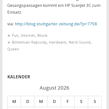
Gesangspassagen kommt ein HP ScanJet 3C zum
Einsatz.
via:
http://blog.stuttgarter-zeitung.de/?p=7758
Fun
,
Internet
,
Musik
Bohemian Rapsody
,
Hardware
,
Nerd-Sound
,
Queen
KALENDER
August 2026
M
D
M
D
F
S
S