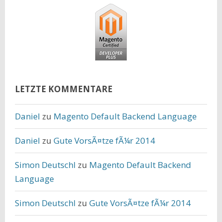
LETZTE KOMMENTARE
Daniel
zu
Magento Default Backend Language
Daniel
zu
Gute VorsÃ¤tze fÃ¼r 2014
Simon Deutschl
zu
Magento Default Backend
Language
Simon Deutschl
zu
Gute VorsÃ¤tze fÃ¼r 2014