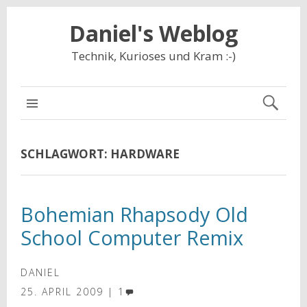
Daniel's Weblog
Technik, Kurioses und Kram :-)
NAVIGATION
SCHLAGWORT:
HARDWARE
Bohemian Rhapsody Old
School Computer Remix
DANIEL
25. APRIL 2009
1