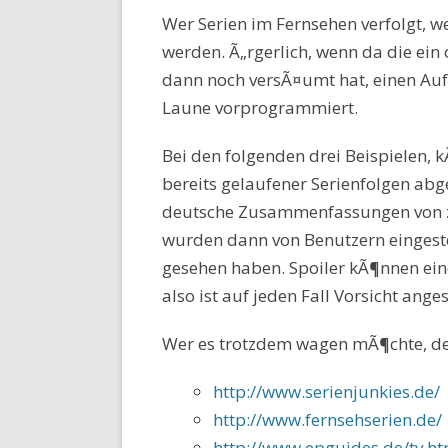
Wer Serien im Fernsehen verfolgt, w
werden. Ã„rgerlich, wenn da die ei
dann noch versÃ¤umt hat, einen Auf
Laune vorprogrammiert.
Bei den folgenden drei Beispielen
bereits gelaufener Serienfolgen abg
deutsche Zusammenfassungen von zu
wurden dann von Benutzern eingestel
gesehen haben. Spoiler kÃ¶nnen ein
also ist auf jeden Fall Vorsicht ange
Wer es trotzdem wagen mÃ¶chte, dem
http://www.serienjunkies.de/
http://www.fernsehserien.de/
http://www.epguides.de/tv.h