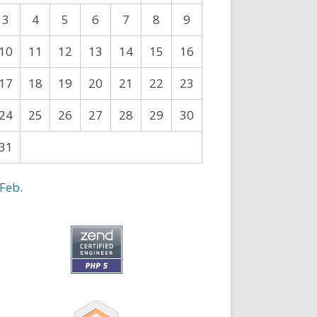
3
4
5
6
7
8
9
10
11
12
13
14
15
16
17
18
19
20
21
22
23
24
25
26
27
28
29
30
31
 Feb.