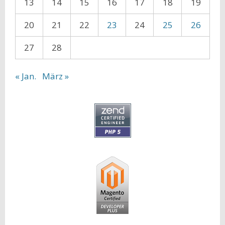
13
14
15
16
17
18
19
20
21
22
23
24
25
26
27
28
« Jan.
März »