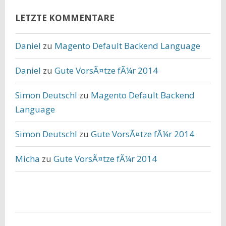
LETZTE KOMMENTARE
Daniel
zu
Magento Default Backend Language
Daniel
zu
Gute VorsÃ¤tze fÃ¼r 2014
Simon Deutschl
zu
Magento Default Backend
Language
Simon Deutschl
zu
Gute VorsÃ¤tze fÃ¼r 2014
Micha
zu
Gute VorsÃ¤tze fÃ¼r 2014