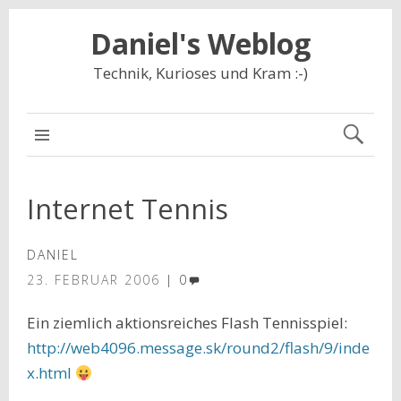
Daniel's Weblog
Technik, Kurioses und Kram :-)
NAVIGATION
Internet Tennis
DANIEL
23. FEBRUAR 2006
0
Ein ziemlich aktionsreiches Flash Tennisspiel:
http://web4096.message.sk/round2/flash/9/inde
x.html