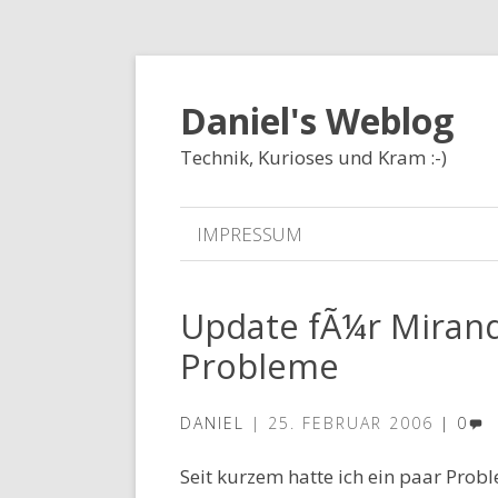
Daniel's Weblog
Technik, Kurioses und Kram :-)
IMPRESSUM
Update fÃ¼r Mirand
Probleme
DANIEL
25. FEBRUAR 2006
0
Seit kurzem hatte ich ein paar Pro