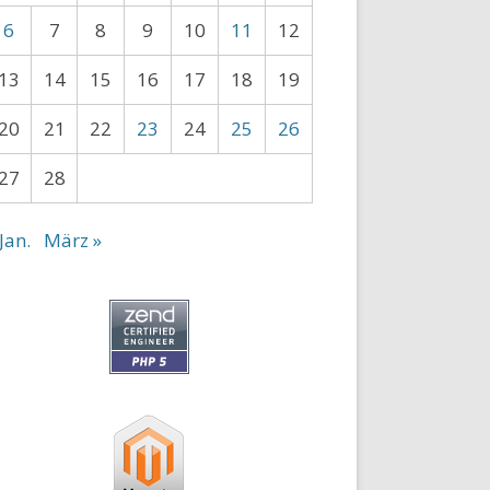
6
7
8
9
10
11
12
13
14
15
16
17
18
19
20
21
22
23
24
25
26
27
28
Jan.
März »