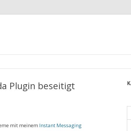
a Plugin beseitigt
K
bleme mit meinem
Instant Messaging