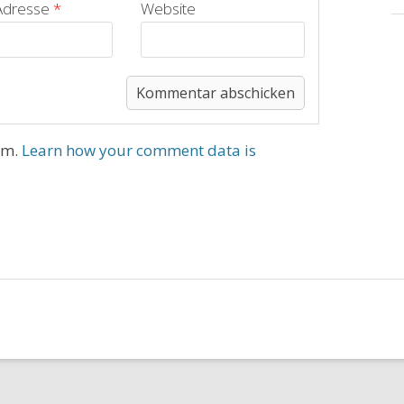
-Adresse
*
Website
am.
Learn how your comment data is