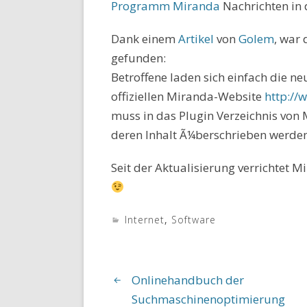
Programm
Miranda
Nachrichten in
Dank einem
Artikel
von
Golem
, war
gefunden:
Betroffene laden sich einfach die ne
offiziellen Miranda-Website
http://
w
muss in das Plugin Verzeichnis von 
deren Inhalt Ã¼berschrieben werden
Seit der Aktualisierung verrichtet M
Internet
,
Software
Onlinehandbuch der
Suchmaschinenoptimierung