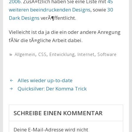
2006
. ZusÃ¤tzlich haben Sie eine Liste mit
45
weiteren beeindruckenden Designs
, sowie
30
Dark Designs
verÃ¶ffentlicht.
Vielleicht ist da ja die ein oder andere Anregung
fÃ¼r die tÃ¤gliche Arbeit dabei.
Allgemein
,
CSS
,
Entwicklung
,
Internet
,
Software
Alles wieder up-to-date
Quicksilver: Der Komma Trick
SCHREIBE EINEN KOMMENTAR
Deine E-Mail-Adresse wird nicht