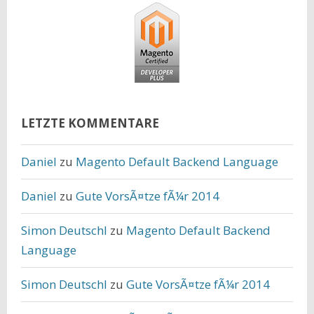
LETZTE KOMMENTARE
Daniel
zu
Magento Default Backend Language
Daniel
zu
Gute VorsÃ¤tze fÃ¼r 2014
Simon Deutschl
zu
Magento Default Backend
Language
Simon Deutschl
zu
Gute VorsÃ¤tze fÃ¼r 2014