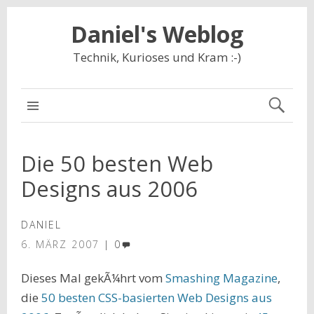
Daniel's Weblog
Technik, Kurioses und Kram :-)
NAVIGATION
Die 50 besten Web
Designs aus 2006
DANIEL
6. MÄRZ 2007
0
Dieses Mal gekÃ¼hrt vom
Smashing Magazine
,
die
50 besten CSS-basierten Web Designs aus