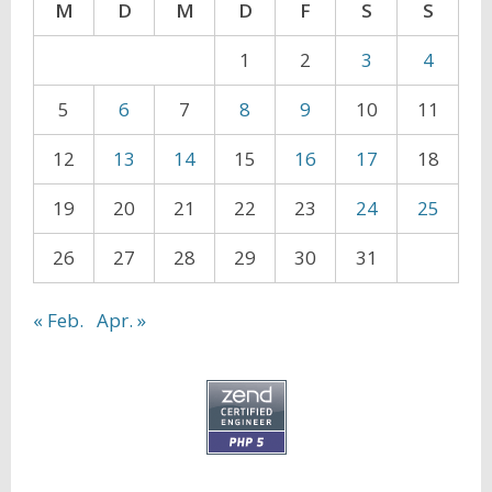
M
D
M
D
F
S
S
1
2
3
4
5
6
7
8
9
10
11
12
13
14
15
16
17
18
19
20
21
22
23
24
25
26
27
28
29
30
31
« Feb.
Apr. »