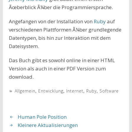
Ãœberblick Ã¼ber die Programmiersprache.
Angefangen von der Installation von
Ruby
auf
verschiedenen Plattformen Ã¼ber grundlegende
Datentypen, bis hin zur Interaktion mit dem
Dateisystem.
Das Buch gibt es sowohl online in einer HTML
Version als auch in einer PDF Version zum
download.
Allgemein
,
Entwicklung
,
Internet
,
Ruby
,
Software
Human Pole Position
Kleinere Aktualisierungen