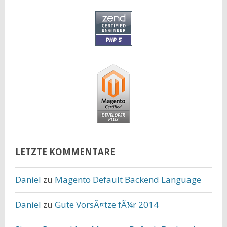
LETZTE KOMMENTARE
Daniel
zu
Magento Default Backend Language
Daniel
zu
Gute VorsÃ¤tze fÃ¼r 2014